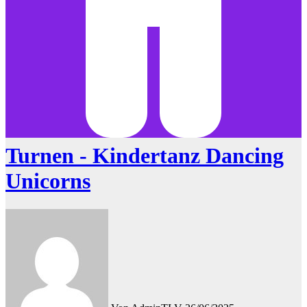
Turnen - Kindertanz Dancing
Unicorns