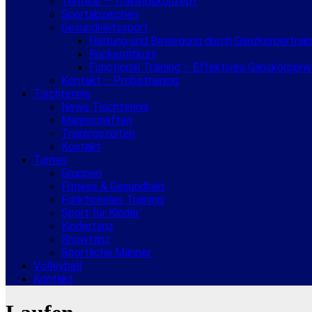
Termine – Trainingskonzept
Sportabzeichen
Gesundheitssport
Haltung und Bewegung durch Ganzkörpertrain
Rückenfitkurs
Functional Training – Effektives Ganzkörper
Kontakt – Probetraining
Tischtennis
News Tischtennis
Mannschaften
Trainingszeiten
Kontakt
Turnen
Gruppen
Fitness & Gesundheit
Funktionales Training
Sport für Kinder
Kindertanz
Showtanz
Sportliche Männer
Volleyball
Kontakt