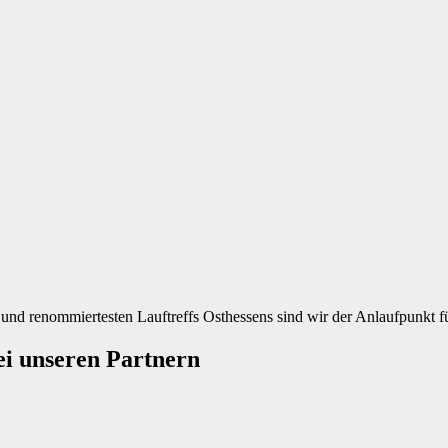
ten und renommiertesten Lauftreffs Osthessens sind wir der Anlaufpunkt 
ei unseren Partnern