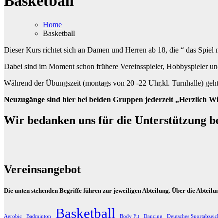
Basketball
Home
Basketball
Dieser Kurs richtet sich an Damen und Herren ab 18, die “ das Spiel
Dabei sind im Moment schon frühere Vereinsspieler, Hobbyspieler un
Während der Übungszeit (montags von 20 -22 Uhr,kl. Turnhalle) geht 
Neuzugänge sind hier bei beiden Gruppen jederzeit „Herzlich Wi
Wir bedanken uns für die Unterstützung b
Vereinsangebot
Die unten stehenden Begriffe führen zur jeweiligen Abteilung. Über die Abteil
Basketball
Aerobic
Badminton
Body Fit
Dancing
Deutsches Sportabzeic