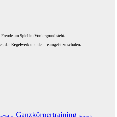
 Freude am Spiel im Vordergrund steht.
uer, das Regelwerk und den Teamgeist zu schulen.
Ganzkörpertraining
er-Workout
Gymnastik