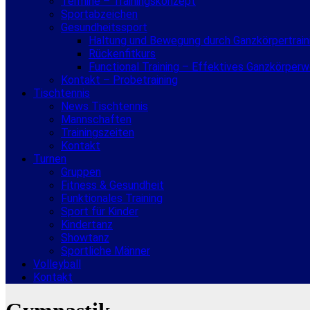
Termine – Trainingskonzept
Sportabzeichen
Gesundheitssport
Haltung und Bewegung durch Ganzkörpertrain
Rückenfitkurs
Functional Training – Effektives Ganzkörper
Kontakt – Probetraining
Tischtennis
News Tischtennis
Mannschaften
Trainingszeiten
Kontakt
Turnen
Gruppen
Fitness & Gesundheit
Funktionales Training
Sport für Kinder
Kindertanz
Showtanz
Sportliche Männer
Volleyball
Kontakt