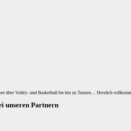
urnen über Volley- und Basketball bis hin zu Tanzen… Herzlich willkomm
ei unseren Partnern