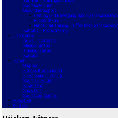
Termine – Trainingskonzept
Sportabzeichen
Gesundheitssport
Haltung und Bewegung durch Ganzkörpertrain
Rückenfitkurs
Functional Training – Effektives Ganzkörper
Kontakt – Probetraining
Tischtennis
News Tischtennis
Mannschaften
Trainingszeiten
Kontakt
Turnen
Gruppen
Fitness & Gesundheit
Funktionales Training
Sport für Kinder
Kindertanz
Showtanz
Sportliche Männer
Volleyball
Kontakt