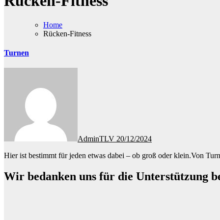
Rücken-Fitness
Home
Rücken-Fitness
Turnen
AdminTLV
20/12/2024
Hier ist bestimmt für jeden etwas dabei – ob groß oder klein.Von T
Wir bedanken uns für die Unterstützung b