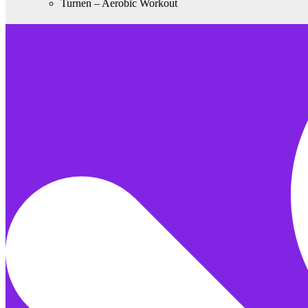
Turnen – Aerobic Workout