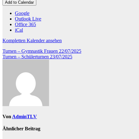
Eichenzell
Add to Calendar
Google
Outlook Live
Office 365
iCal
Kompletten Kalender ansehen
Beitragsnavigation
Turnen – Gymnastik Frauen
22/07/2025
Turnen – Schülerturnen
23/07/2025
Von
AdminTLV
Ähnlicher Beitrag