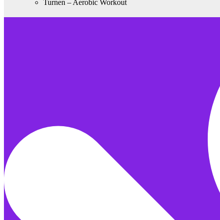
Turnen – Aerobic Workout