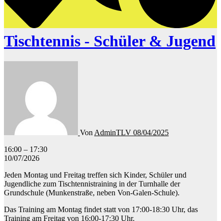
Tischtennis - Schüler & Jugend
Von
AdminTLV
08/04/2025
Tischtennis
16:00
–
17:30
-
10/07/2026
Schüler
Jeden Montag und Freitag treffen sich Kinder, Schüler und
&
Jugendliche zum Tischtennistraining in der Turnhalle der
Jugend
Grundschule (Munkenstraße, neben Von-Galen-Schule).
Das Training am Montag findet statt von 17:00-18:30 Uhr, das
Training am Freitag von 16:00-17:30 Uhr.