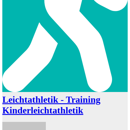
Leichtathletik - Training
Kinderleichtathletik