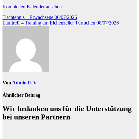
Kompletten Kalender ansehen
Beitragsnavigation
Tischtennis – Erwachsene
06/07/2026
Lauftreff – Training am Eichenzeller Türmchen
08/07/2026
Von
AdminTLV
Ähnlicher Beitrag
Wir bedanken uns für die Unterstützung
bei unseren Partnern