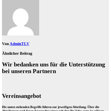
Von
AdminTLV
Ähnlicher Beitrag
Wir bedanken uns für die Unterstützung
bei unseren Partnern
Vereinsangebot
Die unten stehenden Begriffe führen zur jeweiligen Abteilung. Über die
Abteilungen und deren Ansprechpartner erhaltet Ihr Infos zum jeweiligen