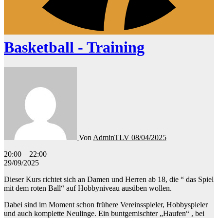
Basketball - Training
Von
AdminTLV
08/04/2025
Basketball
20:00
–
22:00
-
29/09/2025
Training
Dieser Kurs richtet sich an Damen und Herren ab 18, die “ das Spiel
mit dem roten Ball“ auf Hobbyniveau ausüben wollen.
Dabei sind im Moment schon frühere Vereinsspieler, Hobbyspieler
und auch komplette Neulinge. Ein buntgemischter „Haufen“ , bei