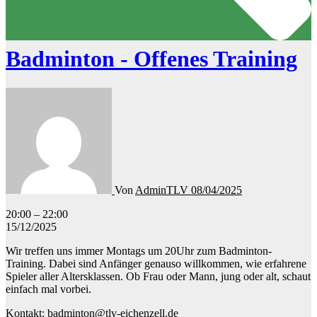
Badminton - Offenes Training
Von
AdminTLV
08/04/2025
Badminton
20:00
–
22:00
-
15/12/2025
Offenes
Wir treffen uns immer Montags um 20Uhr zum Badminton-
Training
Training. Dabei sind Anfänger genauso willkommen, wie erfahrene
Spieler aller Altersklassen. Ob Frau oder Mann, jung oder alt, schaut
einfach mal vorbei.
Kontakt: badminton@tlv-eichenzell.de