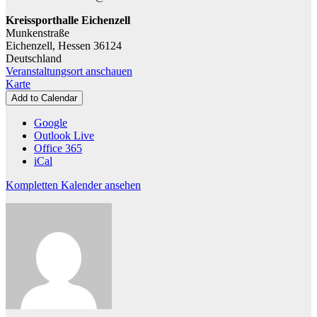
Kreissporthalle Eichenzell
Munkenstraße
Eichenzell
,
Hessen
36124
Deutschland
Veranstaltungsort anschauen
Kreissporthalle
Karte
Eichenzell
Add to Calendar
Google
Outlook Live
Office 365
iCal
Kompletten Kalender ansehen