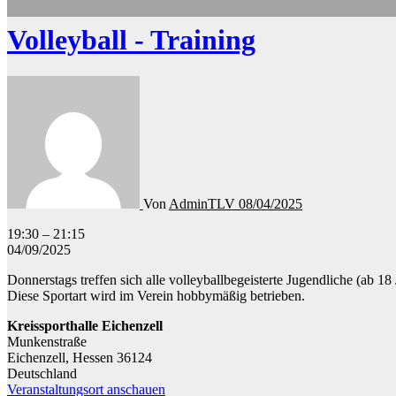
Volleyball - Training
Von
AdminTLV
08/04/2025
Volleyball
19:30
–
21:15
-
04/09/2025
Training
Donnerstags treffen sich alle volleyballbegeisterte Jugendliche (ab
Diese Sportart wird im Verein hobbymäßig betrieben.
Kreissporthalle Eichenzell
Munkenstraße
Eichenzell
,
Hessen
36124
Deutschland
Veranstaltungsort anschauen