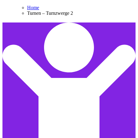
Home
Turnen – Turnzwerge 2