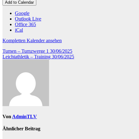
Turnhalle
Add to Calendar
Google
Outlook Live
Office 365
iCal
Kompletten Kalender ansehen
Beitragsnavigation
Turnen – Turnzwerge 1
30/06/2025
Leichtathletik – Training
30/06/2025
Von
AdminTLV
Ähnlicher Beitrag