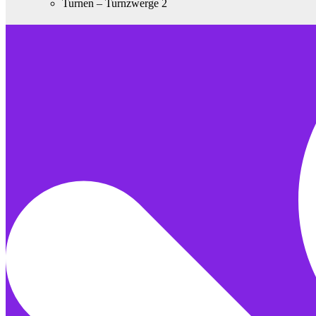
Turnen – Turnzwerge 2