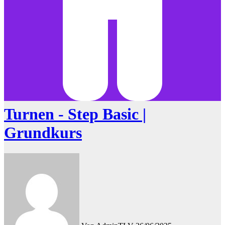
Turnen - Step Basic |
Grundkurs