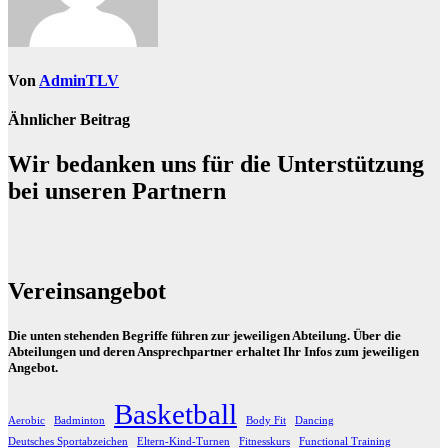
Von
AdminTLV
Ähnlicher Beitrag
Wir bedanken uns für die Unterstützung
bei unseren Partnern
Vereinsangebot
Die unten stehenden Begriffe führen zur jeweiligen Abteilung. Über die
Abteilungen und deren Ansprechpartner erhaltet Ihr Infos zum jeweiligen
Angebot.
Basketball
Aerobic
Badminton
Body Fit
Dancing
Deutsches Sportabzeichen
Eltern-Kind-Turnen
Fitnesskurs
Functional Training