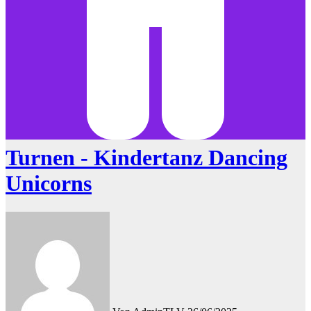
Turnen - Kindertanz Dancing
Unicorns