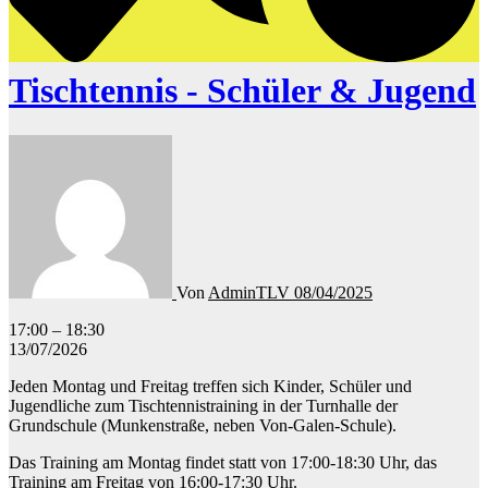
Tischtennis - Schüler & Jugend
Von
AdminTLV
08/04/2025
Tischtennis
17:00
–
18:30
-
13/07/2026
Schüler
Jeden Montag und Freitag treffen sich Kinder, Schüler und
&
Jugendliche zum Tischtennistraining in der Turnhalle der
Jugend
Grundschule (Munkenstraße, neben Von-Galen-Schule).
Das Training am Montag findet statt von 17:00-18:30 Uhr, das
Training am Freitag von 16:00-17:30 Uhr.