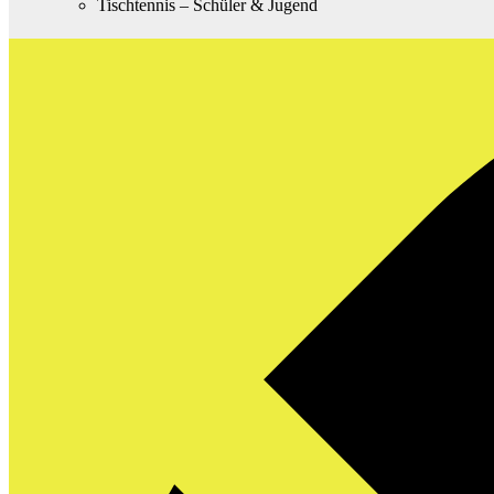
Tischtennis – Schüler & Jugend