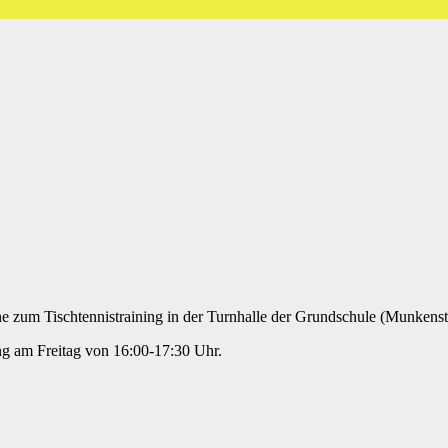
che zum Tischtennistraining in der Turnhalle der Grundschule (Munken
ng am Freitag von 16:00-17:30 Uhr.