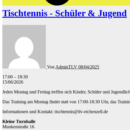
Tischtennis - Schüler & Jugend
Von
AdminTLV
08/04/2025
Tischtennis
17:00
–
18:30
-
15/06/2026
Schüler
Jeden Montag und Freitag treffen sich Kinder, Schüler und Jugendli
&
Jugend
Das Training am Montag findet statt von 17:00-18:30 Uhr, das Traini
Informationen und Kontakt: tischtennis@tlv-eichenzell.de
Kleine Turnhalle
Munkenstraße 16