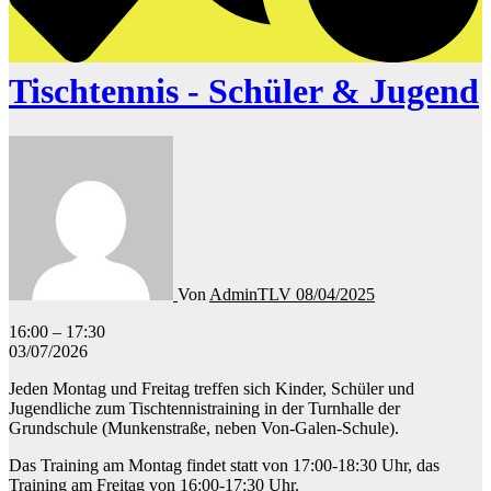
Tischtennis - Schüler & Jugend
Von
AdminTLV
08/04/2025
Tischtennis
16:00
–
17:30
-
03/07/2026
Schüler
Jeden Montag und Freitag treffen sich Kinder, Schüler und
&
Jugendliche zum Tischtennistraining in der Turnhalle der
Jugend
Grundschule (Munkenstraße, neben Von-Galen-Schule).
Das Training am Montag findet statt von 17:00-18:30 Uhr, das
Training am Freitag von 16:00-17:30 Uhr.