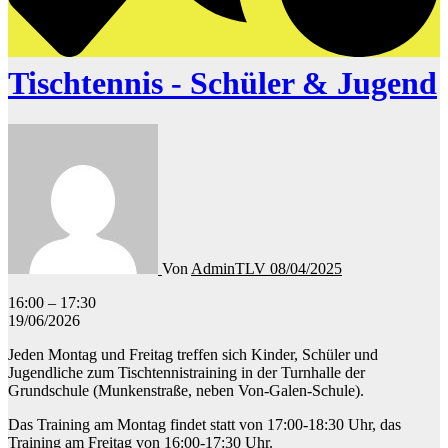
Tischtennis - Schüler & Jugend
Von
AdminTLV
08/04/2025
Tischtennis
16:00
–
17:30
-
19/06/2026
Schüler
Jeden Montag und Freitag treffen sich Kinder, Schüler und
&
Jugendliche zum Tischtennistraining in der Turnhalle der
Jugend
Grundschule (Munkenstraße, neben Von-Galen-Schule).
Das Training am Montag findet statt von 17:00-18:30 Uhr, das
Training am Freitag von 16:00-17:30 Uhr.