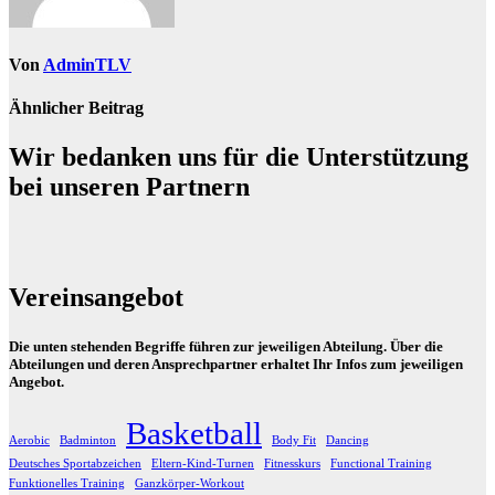
Von
AdminTLV
Ähnlicher Beitrag
Wir bedanken uns für die Unterstützung
bei unseren Partnern
Vereinsangebot
Die unten stehenden Begriffe führen zur jeweiligen Abteilung. Über die
Abteilungen und deren Ansprechpartner erhaltet Ihr Infos zum jeweiligen
Angebot.
Basketball
Aerobic
Badminton
Body Fit
Dancing
Deutsches Sportabzeichen
Eltern-Kind-Turnen
Fitnesskurs
Functional Training
Funktionelles Training
Ganzkörper-Workout