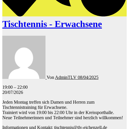
Tischtennis - Erwachsene
Von
AdminTLV
08/04/2025
Tischtennis
19:00
–
22:00
-
20/07/2026
Erwachsene
Jeden Montag treffen sich Damen und Herren zum
Tischtennistraining für Erwachsene.
Trainiert wird von 19:00 bis 22:00 Uhr in der Kreissporthalle.
Neue Teilnehmerinnen und Teilnehmer sind herzlich willkommen!
Informationen und Kontakt: tischtennis@tlv-eichenzell.de