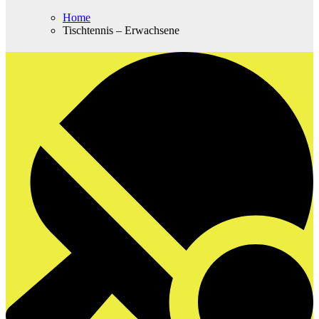
Home
Tischtennis – Erwachsene