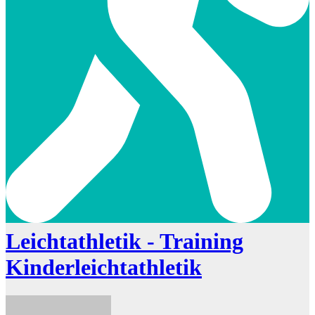
Leichtathletik - Training
Kinderleichtathletik