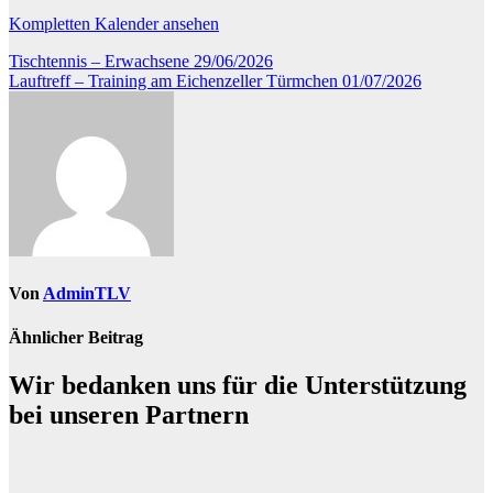
Kompletten Kalender ansehen
Beitragsnavigation
Tischtennis – Erwachsene
29/06/2026
Lauftreff – Training am Eichenzeller Türmchen
01/07/2026
Von
AdminTLV
Ähnlicher Beitrag
Wir bedanken uns für die Unterstützung
bei unseren Partnern