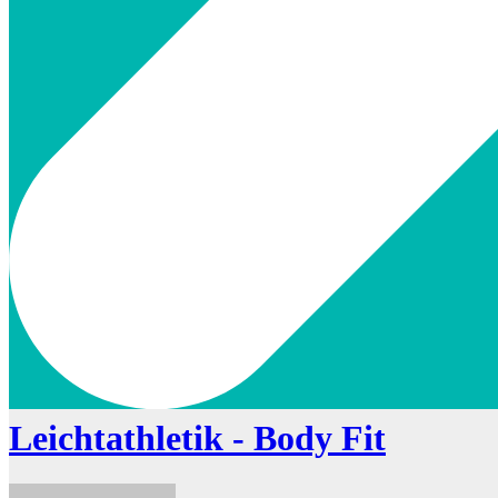
Leichtathletik - Body Fit