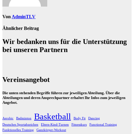
Von
AdminTLV
Ähnlicher Beitrag
Wir bedanken uns für die Unterstützung
bei unseren Partnern
Vereinsangebot
Die unten stehenden Begriffe führen zur jeweiligen Abteilung. Über die
Abteilungen und deren Ansprechpartner erhaltet Ihr Infos zum jeweiligen
Angebot.
Basketball
Aerobic
Badminton
Body Fit
Dancing
Deutsches Sportabzeichen
Eltern-Kind-Turnen
Fitnesskurs
Functional Training
Funktionelles Training
Ganzkörper-Workout