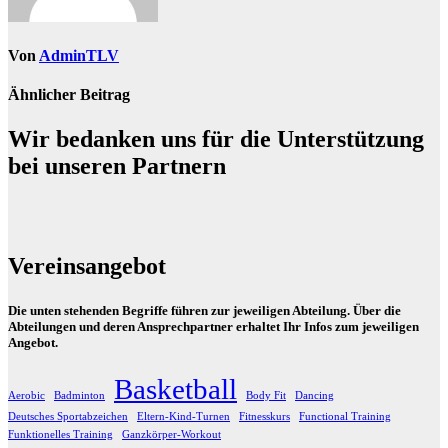
Von
AdminTLV
Ähnlicher Beitrag
Wir bedanken uns für die Unterstützung
bei unseren Partnern
Vereinsangebot
Die unten stehenden Begriffe führen zur jeweiligen Abteilung. Über die
Abteilungen und deren Ansprechpartner erhaltet Ihr Infos zum jeweiligen
Angebot.
Basketball
Aerobic
Badminton
Body Fit
Dancing
Deutsches Sportabzeichen
Eltern-Kind-Turnen
Fitnesskurs
Functional Training
Funktionelles Training
Ganzkörper-Workout