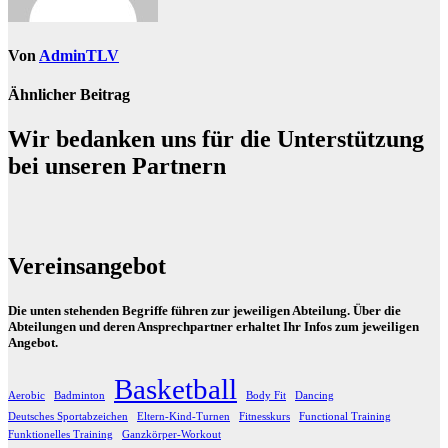
Von
AdminTLV
Ähnlicher Beitrag
Wir bedanken uns für die Unterstützung
bei unseren Partnern
Vereinsangebot
Die unten stehenden Begriffe führen zur jeweiligen Abteilung. Über die
Abteilungen und deren Ansprechpartner erhaltet Ihr Infos zum jeweiligen
Angebot.
Basketball
Aerobic
Badminton
Body Fit
Dancing
Deutsches Sportabzeichen
Eltern-Kind-Turnen
Fitnesskurs
Functional Training
Funktionelles Training
Ganzkörper-Workout