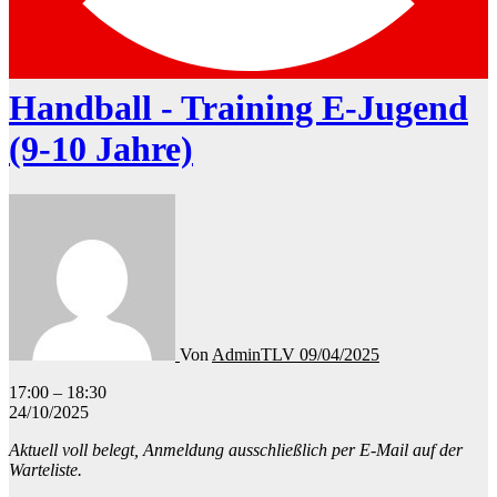
Handball - Training E-Jugend
(9-10 Jahre)
Von
AdminTLV
09/04/2025
Handball
17:00
–
18:30
-
24/10/2025
Training
Aktuell voll belegt, Anmeldung ausschließlich per E-Mail auf der
E-
Warteliste.
Jugend
(9-