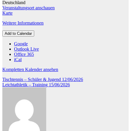
Deutschland
Veranstaltungsort anschauen
Kreissporthalle
Karte
Eichenzell
Weitere Informationen
Add to Calendar
Google
Outlook Live
Office 365
iCal
Kompletten Kalender ansehen
Beitragsnavigation
Tischtennis – Schüler & Jugend
12/06/2026
Leichtathletik – Training
15/06/2026