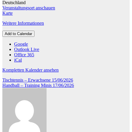
Deutschland
Veranstaltungsort anschauen
Kreissporthalle
Karte
Eichenzell
Weitere Informationen
Add to Calendar
Google
Outlook Live
Office 365
iCal
Kompletten Kalender ansehen
Beitragsnavigation
Tischtennis – Erwachsene
15/06/2026
Handball – Training Minis
17/06/2026