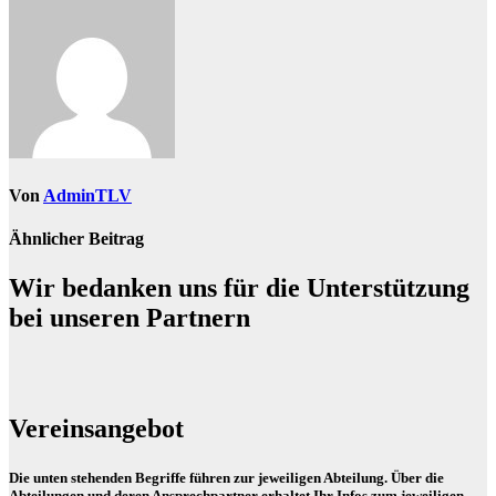
Von
AdminTLV
Ähnlicher Beitrag
Wir bedanken uns für die Unterstützung
bei unseren Partnern
Vereinsangebot
Die unten stehenden Begriffe führen zur jeweiligen Abteilung. Über die
Abteilungen und deren Ansprechpartner erhaltet Ihr Infos zum jeweiligen