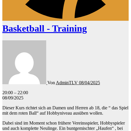
Basketball - Training
Von
AdminTLV
08/04/2025
Basketball
20:00
–
22:00
-
08/09/2025
Training
Dieser Kurs richtet sich an Damen und Herren ab 18, die “ das Spiel
mit dem roten Ball“ auf Hobbyniveau ausüben wollen.
Dabei sind im Moment schon frühere Vereinsspieler, Hobbyspieler
und auch komplette Neulinge. Ein buntgemischter „Haufen“ , bei