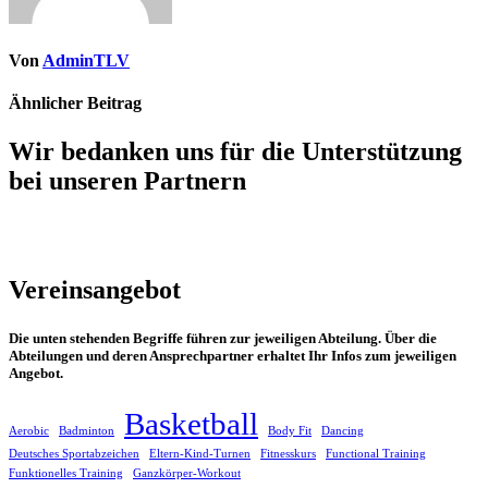
Von
AdminTLV
Ähnlicher Beitrag
Wir bedanken uns für die Unterstützung
bei unseren Partnern
Vereinsangebot
Die unten stehenden Begriffe führen zur jeweiligen Abteilung. Über die
Abteilungen und deren Ansprechpartner erhaltet Ihr Infos zum jeweiligen
Angebot.
Basketball
Aerobic
Badminton
Body Fit
Dancing
Deutsches Sportabzeichen
Eltern-Kind-Turnen
Fitnesskurs
Functional Training
Funktionelles Training
Ganzkörper-Workout