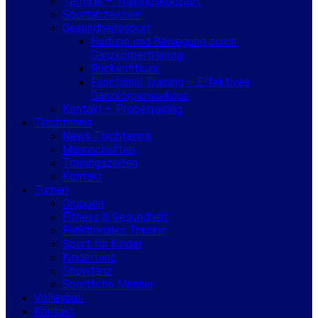
Termine – Trainingskonzept
Sportabzeichen
Gesundheitssport
Haltung und Bewegung durch
Ganzkörpertraining
Rückenfitkurs
Functional Training – Effektives
Ganzkörperworkout
Kontakt – Probetraining
Tischtennis
News Tischtennis
Mannschaften
Trainingszeiten
Kontakt
Turnen
Gruppen
Fitness & Gesundheit
Funktionales Training
Sport für Kinder
Kindertanz
Showtanz
Sportliche Männer
Volleyball
Kontakt