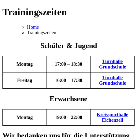
Trainingszeiten
Home
Trainingszeiten
Schüler & Jugend
Turnhalle
Montag
17:00 – 18:30
Grundschule
Turnhalle
Freitag
16:00 – 17:30
Grundschule
Erwachsene
Kreissporthalle
Montag
19:00 – 22:00
Eichenzell
Wir bedanken uns für die Unterstützung