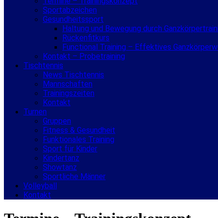
Termine – Trainingskonzept
Sportabzeichen
Gesundheitssport
Haltung und Bewegung durch Ganzkörpertrain
Rückenfitkurs
Functional Training – Effektives Ganzkörper
Kontakt – Probetraining
Tischtennis
News Tischtennis
Mannschaften
Trainingszeiten
Kontakt
Turnen
Gruppen
Fitness & Gesundheit
Funktionales Training
Sport für Kinder
Kindertanz
Showtanz
Sportliche Männer
Volleyball
Kontakt