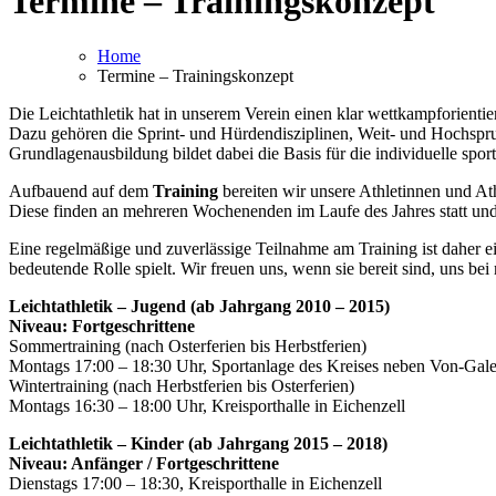
Termine – Trainingskonzept
Home
Termine – Trainingskonzept
Die Leichtathletik hat in unserem Verein einen klar wettkampforientie
Dazu gehören die Sprint- und Hürdendisziplinen, Weit- und Hochsprun
Grundlagenausbildung bildet dabei die Basis für die individuelle spor
Aufbauend auf dem
Training
bereiten wir unsere Athletinnen und At
Diese finden an mehreren Wochenenden im Laufe des Jahres statt und s
Eine regelmäßige und zuverlässige Teilnahme am Training ist daher ei
bedeutende Rolle spielt. Wir freuen uns, wenn sie bereit sind, uns be
Leichtathletik – Jugend (ab Jahrgang 2010 – 2015)
Niveau: Fortgeschrittene
Sommertraining (nach Osterferien bis Herbstferien)
Montags 17:00 – 18:30 Uhr, Sportanlage des Kreises neben Von-Gale
Wintertraining (nach Herbstferien bis Osterferien)
Montags 16:30 – 18:00 Uhr, Kreisporthalle in Eichenzell
Leichtathletik – Kinder (ab Jahrgang 2015 – 2018)
Niveau: Anfänger / Fortgeschrittene
Dienstags 17:00 – 18:30, Kreisporthalle in Eichenzell