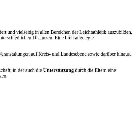
t und vielseitig in allen Bereichen der Leichtathletik auszubilden.
terschiedlichen Distanzen. Eine breit angelegte
ei Veranstaltungen auf Kreis- und Landesebene sowie darüber hinaus.
chaft, in der auch die
Unterstützung
durch die Eltern eine
zen.