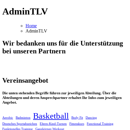
AdminTLV
Home
AdminTLV
Wir bedanken uns für die Unterstützung
bei unseren Partnern
Vereinsangebot
Die unten stehenden Begriffe führen zur jeweiligen Abteilung. Über die
Abteilungen und deren Ansprechpartner erhaltet Ihr Infos zum jeweiligen
Angebot.
Basketball
Aerobic
Badminton
Body Fit
Dancing
Deutsches Sportabzeichen
Eltern-Kind-Turnen
Fitnesskurs
Functional Training
Funktionelles Training
Ganzkörper-Workout