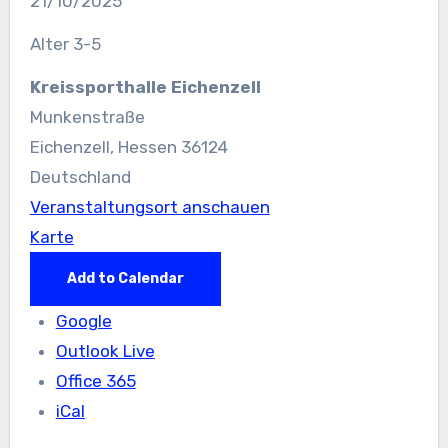
21/10/2025
Purzelturnen
Alter 3-5
1
Kreissporthalle Eichenzell
Munkenstraße
Eichenzell
,
Hessen
36124
Deutschland
Veranstaltungsort anschauen
Kreissporthalle
Karte
Eichenzell
Add to Calendar
Google
Outlook Live
Office 365
iCal