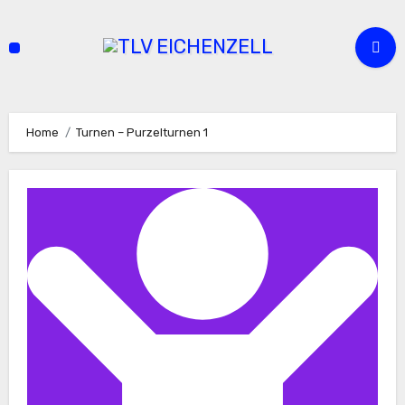
Zum
Inhalt
springen
Home
Turnen – Purzelturnen 1