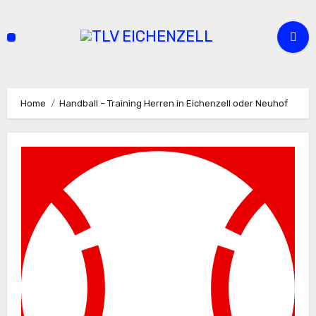
Zum
Inhalt
springen
Home
Handball – Training Herren in Eichenzell oder Neuhof