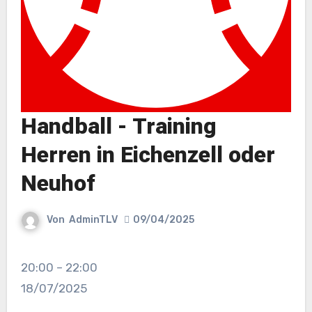
Handball - Training
Herren in Eichenzell oder
Neuhof
Von
AdminTLV
09/04/2025
Handball
20:00
–
22:00
-
18/07/2025
Training