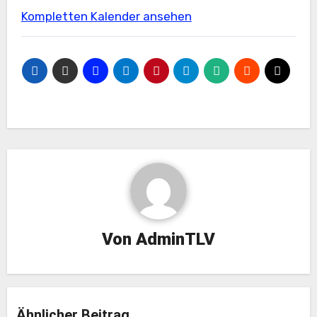
Kompletten Kalender ansehen
Von
AdminTLV
Ähnlicher Beitrag