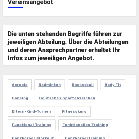
Vereinsangebot
Die unten stehenden Begriffe führen zur
jeweiligen Abteilung. Über die Abteilungen
und deren Ansprechpartner erhaltet Ihr
Infos zum jeweiligen Angebot.
Aerobic
Badminton
Basketball
Body Fit
Dancing
Deutsches Sportabzeichen
Eltern-Kind-Turnen
Fitnesskurs
Functional Training
Funktionelles Training
Ganzkörper-Workout
Ganzkörpertraining