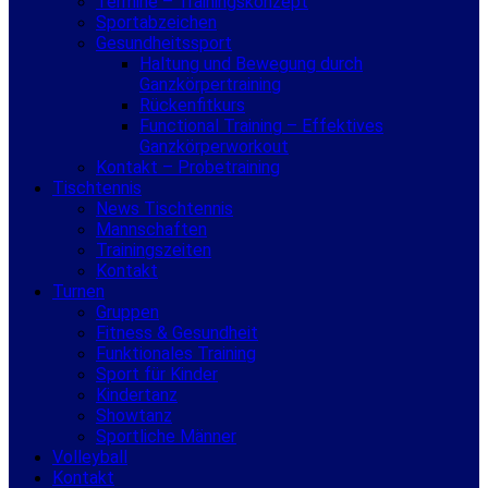
Termine – Trainingskonzept
Sportabzeichen
Gesundheitssport
Haltung und Bewegung durch
Ganzkörpertraining
Rückenfitkurs
Functional Training – Effektives
Ganzkörperworkout
Kontakt – Probetraining
Tischtennis
News Tischtennis
Mannschaften
Trainingszeiten
Kontakt
Turnen
Gruppen
Fitness & Gesundheit
Funktionales Training
Sport für Kinder
Kindertanz
Showtanz
Sportliche Männer
Volleyball
Kontakt