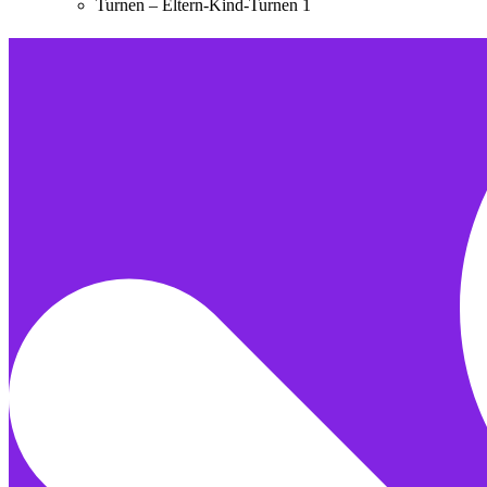
Turnen – Eltern-Kind-Turnen 1