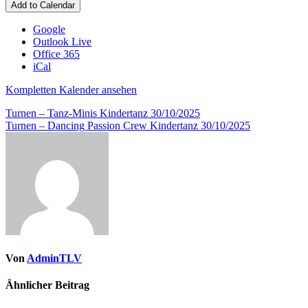
Eichenzell
Add to Calendar
Google
Outlook Live
Office 365
iCal
Kompletten Kalender ansehen
Beitragsnavigation
Turnen – Tanz-Minis Kindertanz
30/10/2025
Turnen – Dancing Passion Crew Kindertanz
30/10/2025
Von
AdminTLV
Ähnlicher Beitrag