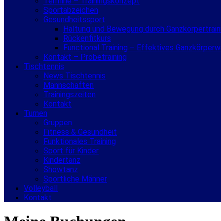
Termine – Trainingskonzept
Sportabzeichen
Gesundheitssport
Haltung und Bewegung durch Ganzkörpertrain
Rückenfitkurs
Functional Training – Effektives Ganzkörper
Kontakt – Probetraining
Tischtennis
News Tischtennis
Mannschaften
Trainingszeiten
Kontakt
Turnen
Gruppen
Fitness & Gesundheit
Funktionales Training
Sport für Kinder
Kindertanz
Showtanz
Sportliche Männer
Volleyball
Kontakt