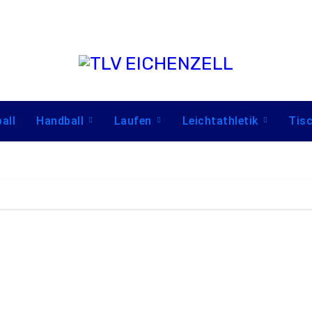
all
Handball
Laufen
Leichtathletik
Tis