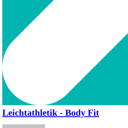
Leichtathletik - Body Fit